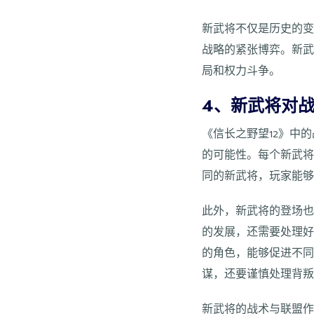
新武将不仅是历史的
战略的紧张博弈。新
局和权力斗争。
4、新武将对
《信长之野望12》中
的可能性。每个新武
同的新武将，玩家能
此外，新武将的登场也
的发展，还需要处理
的角色，能够促进不
谋，还要谨慎处理背
新武将的战术与联盟作