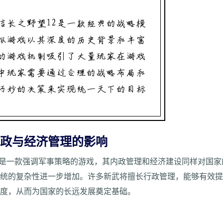
内政与经济管理的影响
仅是一款强调军事策略的游戏，其内政管理和经济建设同样对国
系统的复杂性进一步增加。许多新武将擅长行政管理，能够有效
诚度，从而为国家的长远发展奠定基础。