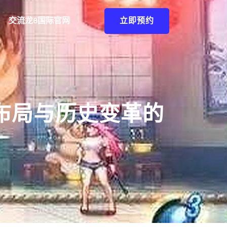
交流龙8国际官网
立即预约
布局与历史变革的