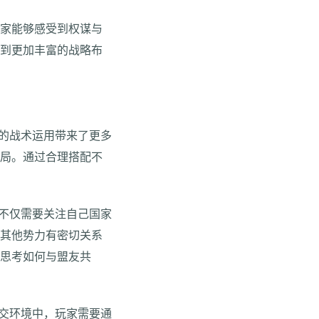
玩家能够感受到权谋与
验到更加丰富的战略布
中的战术运用带来了更多
布局。通过合理搭配不
家不仅需要关注自己国家
与其他势力有密切关系
要思考如何与盟友共
外交环境中，玩家需要通