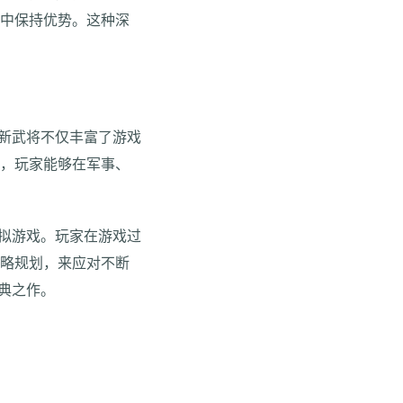
盟中保持优势。这种深
些新武将不仅丰富了游戏
征，玩家能够在军事、
模拟游戏。玩家在游戏过
策略规划，来应对不断
典之作。