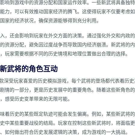
接影响到游戏中的资源分配和国家运作效率。一些新武将具备独
等能力，可以有效推动国家经济的腾飞。这使得玩家不仅要考虑
己国家的经济状况，确保资源能够得到充分利用。
加入，还会影响到玩家在外交方面的决策。通过强化外交和内政
期的资源分配，避免因过度战争而导致国内经济崩溃。新武将的
变，玩家需要根据不同的历史情境和地理位置做出合理的选择。
与新武将的角色互动
一款深受玩家喜爱的历史模拟游戏，每个武将的登场都代表着历
戏剧情的一部分，更是历史发展中的重要角色。随着这些新角色
向，感受历史变革带来的无限可能。
意味着历史的某些既定轨迹可能会发生偏离。例如，某些新武将
历史中某些重要战役的结局。玩家在控制这些新武将时，将面临
力、如何做出符合历史发展逻辑的决策，成为游戏的一大挑战。