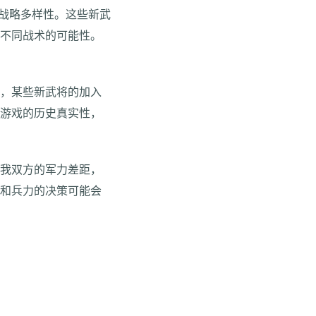
的战略多样性。这些新武
中不同战术的可能性。
。
如，某些新武将的加入
了游戏的历史真实性，
敌我双方的军力差距，
力和兵力的决策可能会