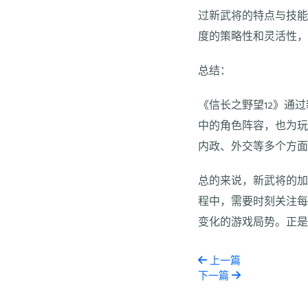
过新武将的特点与技
度的策略性和灵活性
总结：
《信长之野望12》通
中的角色阵容，也为
内政、外交等多个方
总的来说，新武将的加
程中，需要时刻关注
变化的游戏局势。正是
上一篇
下一篇