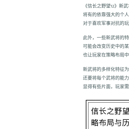
《信长之野望12》新
将有的依靠强大的个
对于喜欢军事对抗的
此外，一些新武将的
可能会改变历史中的
也让玩家在策略布局
新武将的多样化特征
还要将每个武将的能
显得有些片面，玩家