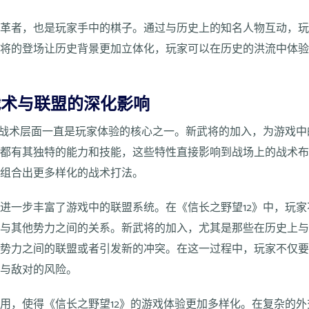
变革者，也是玩家手中的棋子。通过与历史上的知名人物互动，
武将的登场让历史背景更加立体化，玩家可以在历史的洪流中体
战术与联盟的深化影响
的战术层面一直是玩家体验的核心之一。新武将的加入，为游戏
将都有其独特的能力和技能，这些特性直接影响到战场上的战术
够组合出更多样化的战术打法。
进一步丰富了游戏中的联盟系统。在《信长之野望12》中，玩
好与其他势力之间的关系。新武将的加入，尤其是那些在历史上
同势力之间的联盟或者引发新的冲突。在这一过程中，玩家不仅
叛与敌对的风险。
用，使得《信长之野望12》的游戏体验更加多样化。在复杂的