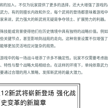
武将的加入，不仅为玩家提供了更多的选择，还大大增强了游戏
人武力，有的则擅长内政和外交，每个武将的登场都意味着游戏
玩家来说，武力强大的新武将无疑是争夺领土、扩展势力的利器
特殊技能或背景使得他们在历史情境中具有独特的战略价值。例
某些关键节点，甚至影响到战局的走向。这种背景设置不仅增强
中能够更加灵活地应对复杂的局势。
为游戏中的每一场战斗增添了许多不确定性。玩家不仅需要考虑
力、特性与整个战略大局相结合。在这样的环境下，单纯依靠武
需要通过合理的用人策略，发挥新武将的最大潜力。