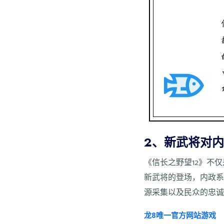
2、新武将对
《信长之野望12》不
新武将的登场，内政
源采集以及民众的忠
龙8唯一官方网站游戏