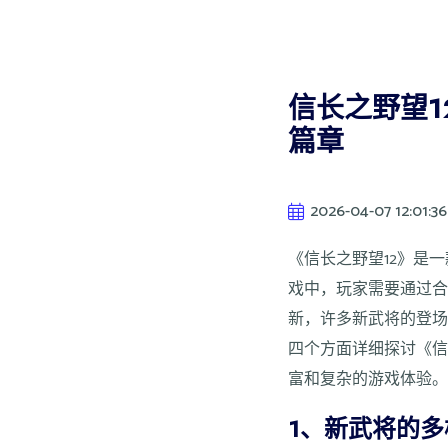
信长之野望1
篇章
2026-04-07 12:01:36
《信长之野望12》是
戏中，玩家需要通过合
新，许多新武将的登
四个方面详细探讨《信
富和复杂的游戏体验
1、新武将的