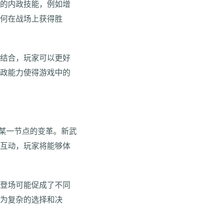
特的内政技能，例如增
如何在战场上获得胜
的结合，玩家可以更好
内政能力使得游戏中的
史某一节点的变革。新武
的互动，玩家将能够体
的登场可能促成了不同
更为复杂的选择和决