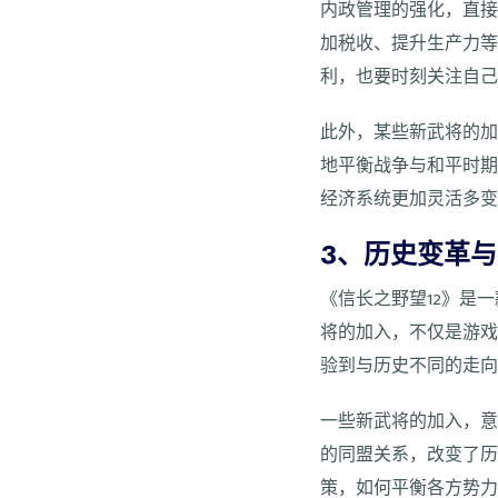
内政管理的强化，直
加税收、提升生产力
利，也要时刻关注自
此外，某些新武将的
地平衡战争与和平时
经济系统更加灵活多
3、历史变革
《信长之野望12》是
将的加入，不仅是游
验到与历史不同的走
一些新武将的加入，
的同盟关系，改变了
策，如何平衡各方势