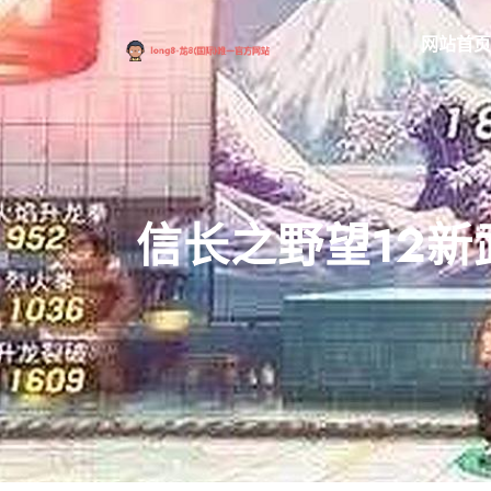
网站首页
信长之野望12