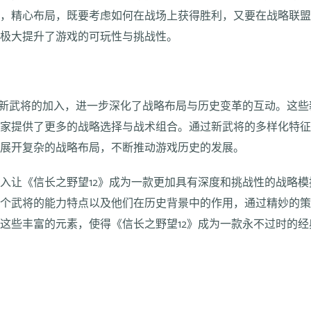
能，精心布局，既要考虑如何在战场上获得胜利，又要在战略联
，极大提升了游戏的可玩性与挑战性。
过新武将的加入，进一步深化了战略布局与历史变革的互动。这
玩家提供了更多的战略选择与战术组合。通过新武将的多样化特
面展开复杂的战略布局，不断推动游戏历史的发展。
入让《信长之野望12》成为一款更加具有深度和挑战性的战略
每个武将的能力特点以及他们在历史背景中的作用，通过精妙的
这些丰富的元素，使得《信长之野望12》成为一款永不过时的经